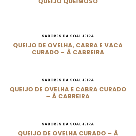
QUEIJO QUEIMOSO
SABORES DA SOALHEIRA
QUEIJO DE OVELHA, CABRA E VACA
CURADO – À CABREIRA
SABORES DA SOALHEIRA
QUEIJO DE OVELHA E CABRA CURADO
– À CABREIRA
SABORES DA SOALHEIRA
QUEIJO DE OVELHA CURADO – À