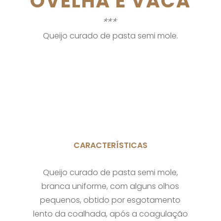
OVELHA E VACA
***
Queijo curado de pasta semi mole.
CARACTERÍSTICAS
Queijo curado de pasta semi mole,
branca uniforme, com alguns olhos
pequenos, obtido por esgotamento
lento da coalhada, após a coagulação