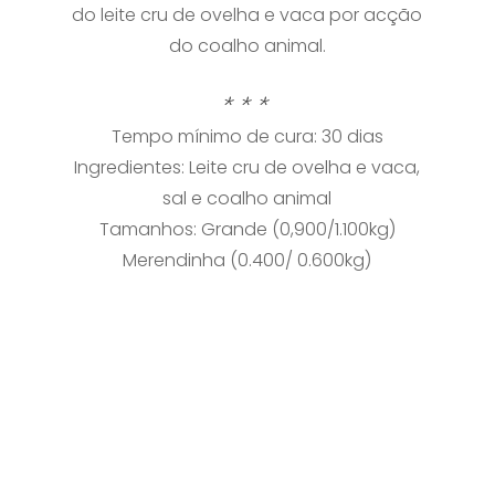
do leite cru de ovelha e vaca por acção
do coalho animal.
* * *
Tempo mínimo de cura: 30 dias
Ingredientes: Leite cru de ovelha e vaca,
sal e coalho animal
Tamanhos: Grande (0,900/1.100kg)
Merendinha (0.400/ 0.600kg)