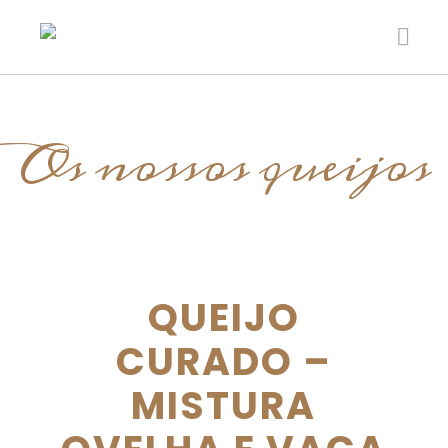
Os nossos queijos
QUEIJO
CURADO –
MISTURA